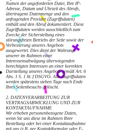
Namen der angeforderten Datei, Ihre IP-
Adresse, Datum und Uhrzeit des Abrufs,
übertragene Datenmenge und den
anfragenden Provider (Zugriffsdaten)
enthält und den Abruf dokumentiert. Diese
Zugriffsdaten werden ausschließlich zum
Zwecke der Sicherstellung eines
störungsfreien Betriebs der Seite sowie der
Verbesserung unseres Angebots
ausgewertet. Dies dient der Wahrung
unserer im Rahmen einer
Interessensabwägung überwiegenden
berechtigten Interessen an einer korrekten
Darstellung unseres Angebots gemäß Art. 6
Abs. 1 S. 1 lit. f DSGVO. Alle Zugriffsdaten
werden spätestens sieben Tage nach Ende
Ihres Seitenbesuchs gelöscht.
2. DATENVERARBEITUNG ZUR
VERTRAGSABWICKLUNG UND ZUR
KONTAKTAUFNAHME
Wir erheben personenbezogene Daten,
wenn Sie uns diese im Rahmen Ihrer
Bestellung oder bei einer Kontaktaufnahme
mit uns (z.B. per Kontaktformular oder E-