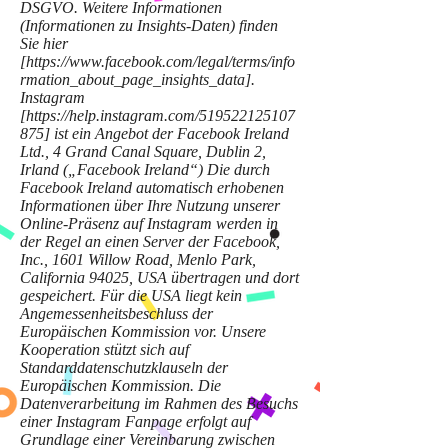
DSGVO. Weitere Informationen
(Informationen zu Insights-Daten) finden
Sie hier
[
https://www.facebook.com/legal/terms/info
rmation_about_page_insights_data].
Instagram
[
https://help.instagram.com/519522125107
875]
ist ein Angebot der Facebook Ireland
Ltd., 4 Grand Canal Square, Dublin 2,
Irland („Facebook Ireland“) Die durch
Facebook Ireland automatisch erhobenen
Informationen über Ihre Nutzung unserer
Online-Präsenz auf Instagram werden in
der Regel an einen Server der Facebook,
Inc., 1601 Willow Road, Menlo Park,
California 94025, USA übertragen und dort
gespeichert. Für die USA liegt kein
Angemessenheitsbeschluss der
Europäischen Kommission vor. Unsere
Kooperation stützt sich auf
Standarddatenschutzklauseln der
Europäischen Kommission. Die
Datenverarbeitung im Rahmen des Besuchs
einer Instagram Fanpage erfolgt auf
Grundlage einer Vereinbarung zwischen