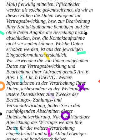
Mail) freiwillig mitteilen. Pflichtfelder
werden als solche gekennzeichnet, da wir in
diesen Fällen die Daten zwingend zur
Vertragsabwicklung, bzw. zur Bearbeitung
Ihrer Kontaktaufnahme benötigen und Sie
ohne deren Angabe die Bestellung nicht
abschließen, bzw. die Kontaktaufnahme
nicht versenden können. Welche Daten
erhoben werden, ist aus den jeweiligen
Eingabeformularen ersichtlich.
Wir verwenden die von Ihnen mitgeteilten
Daten zur Vertragsabwicklung und
Bearbeitung Ihrer Anfragen gemäß Art. 6
Abs. 1 S. 1 lit. b DSGVO. Weitere
Informationen zu der Verarbeitung Ihrer
Daten, insbesondere zu der Weitergabe an
unsere Dienstleister zum Zwecke der
Bestellungs-, Zahlungs- und
Versandabwicklung, finden Sie in den
nachfolgenden Abschnitten dieser
Datenschutzerklärung. Nach vollständiger
Abwicklung des Vertrages werden Ihre
Daten für die weitere Verarbeitung
eingeschränkt und nach Ablauf etwaiger
steuer- und handelsrechtlichen