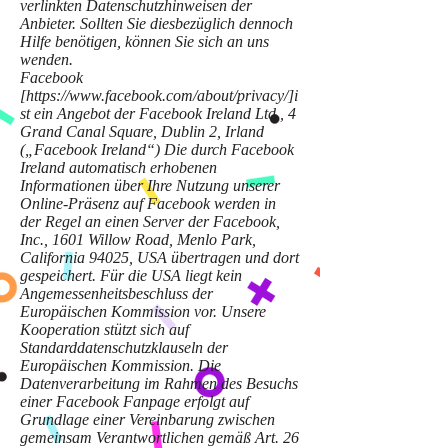
verlinkten Datenschutzhinweisen der
Anbieter. Sollten Sie diesbezüglich dennoch
Hilfe benötigen, können Sie sich an uns
wenden.
Facebook
[
https://www.facebook.com/about/privacy/]i
st
ein Angebot der Facebook Ireland Ltd., 4
Grand Canal Square, Dublin 2, Irland
(„Facebook Ireland“) Die durch Facebook
Ireland automatisch erhobenen
Informationen über Ihre Nutzung unserer
Online-Präsenz auf Facebook werden in
der Regel an einen Server der Facebook,
Inc., 1601 Willow Road, Menlo Park,
California 94025, USA übertragen und dort
gespeichert. Für die USA liegt kein
Angemessenheitsbeschluss der
Europäischen Kommission vor. Unsere
Kooperation stützt sich auf
Standarddatenschutzklauseln der
Europäischen Kommission. Die
Datenverarbeitung im Rahmen des Besuchs
einer Facebook Fanpage erfolgt auf
Grundlage einer Vereinbarung zwischen
gemeinsam Verantwortlichen gemäß Art. 26