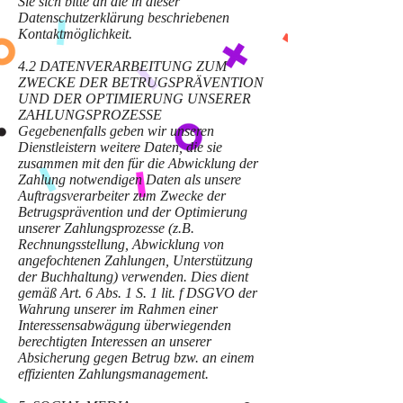
Sie sich bitte an die in dieser
Datenschutzerklärung beschriebenen
Kontaktmöglichkeit.
4.2 DATENVERARBEITUNG ZUM
ZWECKE DER BETRUGSPRÄVENTION
UND DER OPTIMIERUNG UNSERER
ZAHLUNGSPROZESSE
Gegebenenfalls geben wir unseren
Dienstleistern weitere Daten, die sie
zusammen mit den für die Abwicklung der
Zahlung notwendigen Daten als unsere
Auftragsverarbeiter zum Zwecke der
Betrugsprävention und der Optimierung
unserer Zahlungsprozesse (z.B.
Rechnungsstellung, Abwicklung von
angefochtenen Zahlungen, Unterstützung
der Buchhaltung) verwenden. Dies dient
gemäß Art. 6 Abs. 1 S. 1 lit. f DSGVO der
Wahrung unserer im Rahmen einer
Interessensabwägung überwiegenden
berechtigten Interessen an unserer
Absicherung gegen Betrug bzw. an einem
effizienten Zahlungsmanagement.