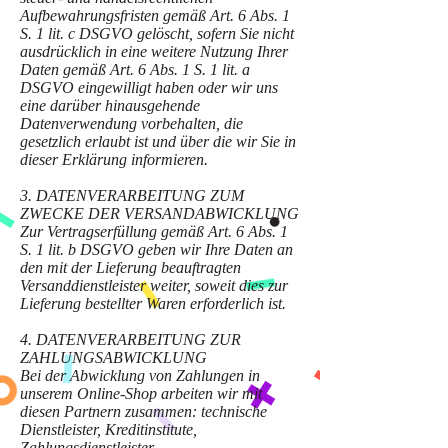
Aufbewahrungsfristen gemäß Art. 6 Abs. 1
S. 1 lit. c DSGVO gelöscht, sofern Sie nicht
ausdrücklich in eine weitere Nutzung Ihrer
Daten gemäß Art. 6 Abs. 1 S. 1 lit. a
DSGVO eingewilligt haben oder wir uns
eine darüber hinausgehende
Datenverwendung vorbehalten, die
gesetzlich erlaubt ist und über die wir Sie in
dieser Erklärung informieren.
3. DATENVERARBEITUNG ZUM
ZWECKE DER VERSANDABWICKLUNG
Zur Vertragserfüllung gemäß Art. 6 Abs. 1
S. 1 lit. b DSGVO geben wir Ihre Daten an
den mit der Lieferung beauftragten
Versanddienstleister weiter, soweit dies zur
Lieferung bestellter Waren erforderlich ist.
4. DATENVERARBEITUNG ZUR
ZAHLUNGSABWICKLUNG
Bei der Abwicklung von Zahlungen in
unserem Online-Shop arbeiten wir mit
diesen Partnern zusammen: technische
Dienstleister, Kreditinstitute,
Zahlungsdienstleister.