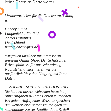
keine Daten an Dritte weiter!
Verantwortlicher für die Datenverarbeitung
ist:
Cheeky GmbH
Langenfelder Str. 64d
22769 Hamburg
Deutschland
hello@cheekypies.de
Wir freuen uns über Ihr Interesse an
unserem Online-Shop. Der Schutz Ihrer
Privatsphäre ist für uns sehr wichtig.
Nachstehend informieren wir Sie
ausführlich über den Umgang mit Ihren
Daten.
1. ZUGRIFFSDATEN UND HOSTING
Sie können unsere Webseiten besuchen,
ohne Angaben zu Ihrer Person zu machen.
Bei jedem Aufruf einer Webseite speichert
der Webserver automatisch lediglich ein
sogenanntes Server-Logfile, das z.B. den