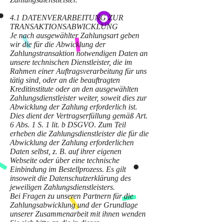
4.1 DATENVERARBEITUNG ZUR
TRANSAKTIONSABWICKLUNG
Je nach ausgewählter Zahlungsart geben
wir die für die Abwicklung der
Zahlungstransaktion notwendigen Daten an
unsere technischen Dienstleister, die im
Rahmen einer Auftragsverarbeitung für uns
tätig sind, oder an die beauftragten
Kreditinstitute oder an den ausgewählten
Zahlungsdienstleister weiter, soweit dies zur
Abwicklung der Zahlung erforderlich ist.
Dies dient der Vertragserfüllung gemäß Art.
6 Abs. 1 S. 1 lit. b DSGVO. Zum Teil
erheben die Zahlungsdienstleister die für die
Abwicklung der Zahlung erforderlichen
Daten selbst, z. B. auf ihrer eigenen
Webseite oder über eine technische
Einbindung im Bestellprozess. Es gilt
insoweit die Datenschutzerklärung des
jeweiligen Zahlungsdienstleisters.
Bei Fragen zu unseren Partnern für die
Zahlungsabwicklung und der Grundlage
unserer Zusammenarbeit mit ihnen wenden